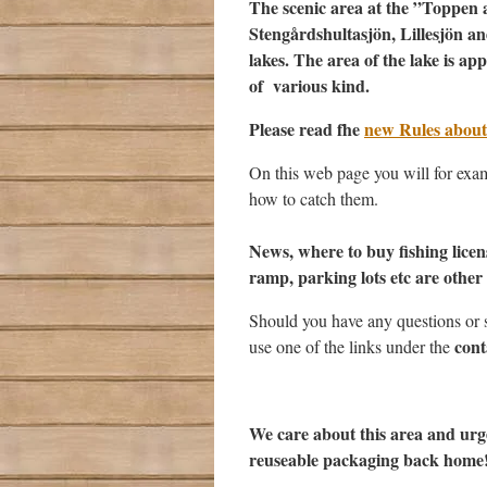
The scenic area at the ”Toppen 
Stengårdshultasjön, Lillesjön a
lakes. The area of the lake is a
of various kind.
Please read fhe
new Rules about
On this web page you will for exam
how to catch them.
News, where to buy fishing licens
ramp, parking lots etc are other 
Should you have any questions or 
cont
use one of the links under the
We care about this area and urge 
reuseable packaging back home