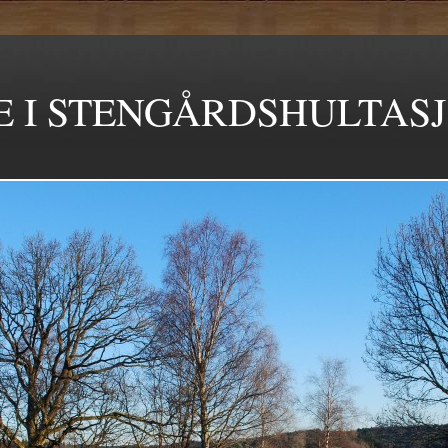
E I STENGÅRDSHULTAS