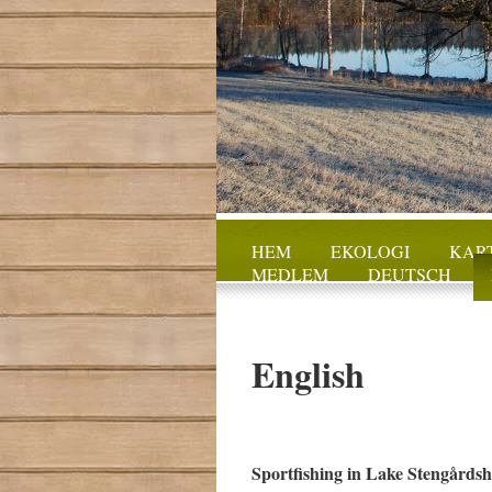
HEM
EKOLOGI
KART
MEDLEM
DEUTSCH
English
Sportfishing in Lake Stengårdsh