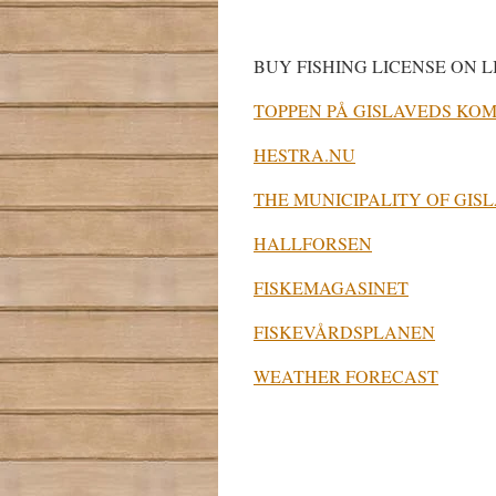
BUY FISHING LICENSE ON 
TOPPEN PÅ GISLAVEDS KO
HESTRA.NU
THE MUNICIPALITY OF GIS
HALLFORSEN
FISKEMAGASINET
FISKEVÅRDSPLANEN
WEATHER FORECAST