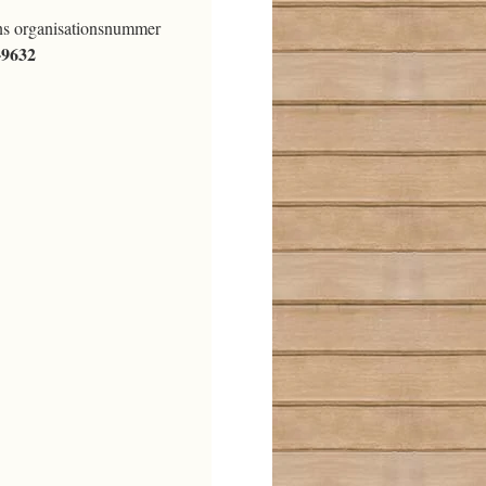
ns organisationsnummer
-9632