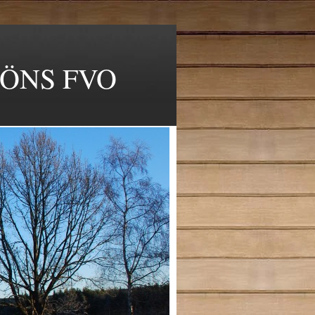
JÖNS FVO