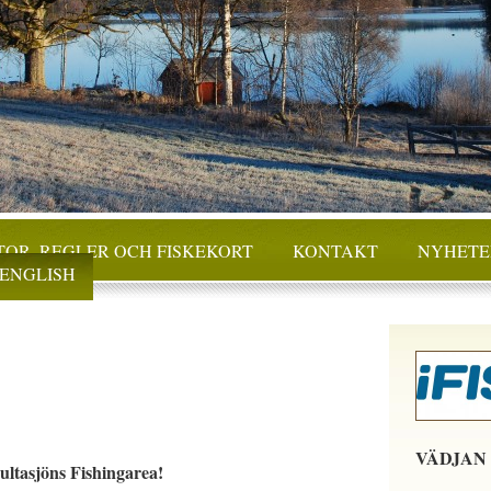
OR, REGLER OCH FISKEKORT
KONTAKT
NYHETE
ENGLISH
VÄDJAN
ultasjöns Fishingarea!