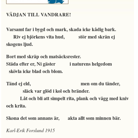
VÄDJAN TILL VANDRARE!
Varsamt far i bygd och mark, skada icke kådig bark.
Riv ej björkens vita hud, stör med skrän ej
skogens ljud.
Bort med skräp och matsäcksrester.
Städa efter er, Ni gäster
i naturens helgedom
skövla icke blad och blom.
Tänd ej eld, men om du tänder,
släck var glöd i kol och bränder.
Låt och bli att simpelt rita, plank och vägg med kniv
och krita.
Skona det som annans är, akta allt som minnen bär.
Karl-Erik Forslund 1915