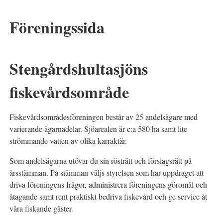
Föreningssida
Stengårdshultasjöns
fiskevårdsområde
Fiskevårdsområdesföreningen består av 25 andelsägare med
varierande ägarnadelar. Sjöarealen är c:a 580 ha samt lite
strömmande vatten av olika karraktär.
Som andelsägarna utövar du sin rösträtt och förslagsrätt på
årsstämman. På stämman väljs styrelsen som har uppdraget att
driva föreningens frågor, administrera föreningens göromål och
åtagande samt rent praktiskt bedriva fiskevård och ge service åt
våra fiskande gäster.