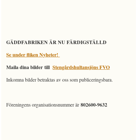
GÄDDFABRIKEN ÄR NU FÄRDIGSTÄLLD
Se under fliken Nyheter!
Maila dina bilder
till
Stengårdshultansjöns FVO
Inkomna bilder betraktas av oss som publiceringsbara.
802600-9632
Föreningens organisationsnummer är