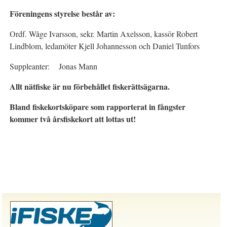
Föreningens styrelse består av:
Ordf. Wåge Ivarsson, sekr. Martin Axelsson, kassör Robert
Lindblom, ledamöter Kjell Johannesson och Daniel Tunfors
Suppleanter: Jonas Mann
Allt nätfiske är nu förbehållet fiskerättsägarna.
Bland fiskekortsköpare som rapporterat in fångster
kommer två årsfiskekort att lottas ut!